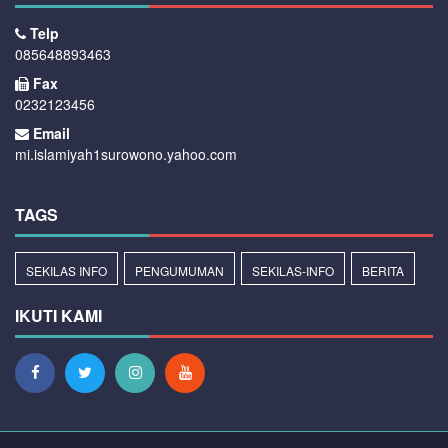
Telp
085648893463
Fax
0232123456
Email
mi.islamiyah1surowono.yahoo.com
TAGS
SEKILAS INFO
PENGUMUMAN
SEKILAS-INFO
BERITA
IKUTI KAMI