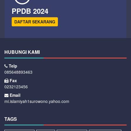
PPDB 2024
DAFTAR SEKARANG
HUBUNGI KAMI
Telp
085648893463
Fax
0232123456
Email
mi.islamiyah1surowono.yahoo.com
TAGS