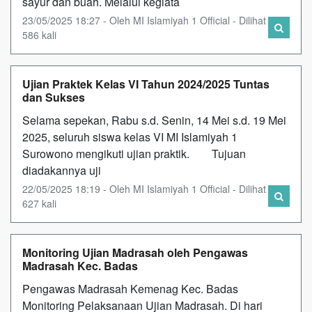
sayur dan buah. Melalui kegiata
23/05/2025 18:27 - Oleh MI Islamiyah 1 Official - Dilihat
586 kali
Ujian Praktek Kelas VI Tahun 2024/2025 Tuntas
dan Sukses
Selama sepekan, Rabu s.d. Senin, 14 Mei s.d. 19 Mei
2025, seluruh siswa kelas VI MI Islamiyah 1
Surowono mengikuti ujian praktik. Tujuan
diadakannya uji
22/05/2025 18:19 - Oleh MI Islamiyah 1 Official - Dilihat
627 kali
Monitoring Ujian Madrasah oleh Pengawas
Madrasah Kec. Badas
Pengawas Madrasah Kemenag Kec. Badas
Monitoring Pelaksanaan Ujian Madrasah. Di hari