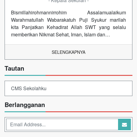
- Kepala Sekolah -
Bismillahirohmannirrohim Assalamualaikum
Warahmatullah Wabarakatuh Puji Syukur marilah
kita Panjatkan Kehadirat Allah SWT yang selalu
memberikan Nikmat Sehat, Iman, Islam dan…
SELENGKAPNYA
Tautan
CMS Sekolahku
Berlangganan