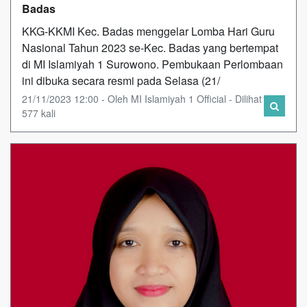
Badas
KKG-KKMI Kec. Badas menggelar Lomba Hari Guru
Nasional Tahun 2023 se-Kec. Badas yang bertempat
di MI Islamiyah 1 Surowono. Pembukaan Perlombaan
ini dibuka secara resmi pada Selasa (21/
21/11/2023 12:00 - Oleh MI Islamiyah 1 Official - Dilihat
577 kali