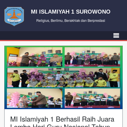
MI ISLAMIYAH 1 SUROWONO
Religius, Berilmu, Berakhlak dan Berprestasi
MI Islamiyah 1 Berhasil Raih Juara
Lomba Hari Guru Nasional Tahun