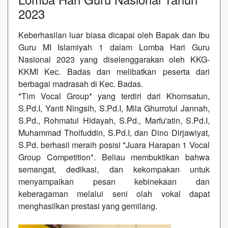
2023
Keberhasilan luar biasa dicapai oleh Bapak dan Ibu
Guru MI Islamiyah 1 dalam Lomba Hari Guru
Nasional 2023 yang diselenggarakan oleh KKG-
KKMI Kec. Badas dan melibatkan peserta dari
berbagai madrasah di Kec. Badas.
*Tim Vocal Group* yang terdiri dari Khomsatun,
S.Pd.I, Yanti Ningsih, S.Pd.I, Mila Ghurrotul Jannah,
S.Pd., Rohmatul Hidayah, S.Pd., Marfu'atin, S.Pd.I,
Muhammad Thoifuddin, S.Pd.I, dan Dino Dirjawiyat,
S.Pd. berhasil meraih posisi *Juara Harapan 1 Vocal
Group Competition*. Beliau membuktikan bahwa
semangat, dedikasi, dan kekompakan untuk
menyampaikan pesan kebinekaan dan
keberagaman melalui seni olah vokal dapat
menghasilkan prestasi yang gemilang.